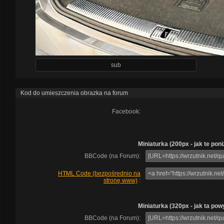
sub
Kod do umieszczenia obrazka na forum
Facebook:
Miniaturka (200px - jak te poni
BBCode (na Forum):
HTML Code (bezpośrednio na
stronę www)
:
Miniaturka (320px - jak ta pow
BBCode (na Forum):